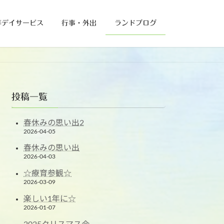
等デイサービス
行事・外出
ランドブログ
投稿一覧
春休みの思い出2
2026-04-05
春休みの思い出
2026-04-03
☆療育参観☆
2026-03-09
楽しい1年に☆
2026-01-07