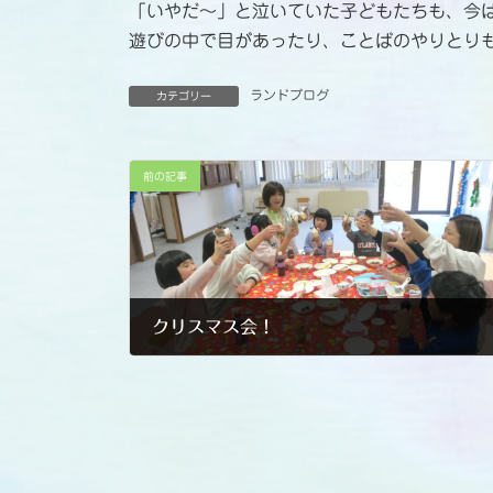
「いやだ～」と泣いていた子どもたちも、今
遊びの中で目があったり、ことばのやりとり
ランドブログ
カテゴリー
前の記事
クリスマス会！
2024-12-24