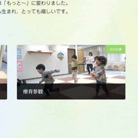
は「もっと～」に変わりました。
も生まれ、とっても嬉しいです。
次の記事
療育参観
2025-03-10