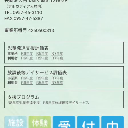
長崎県大村市雄ヶ原町1298-29
（アルカディア大村内）
TEL 0957-46-3110
FAX 0957-47-5387
事業所番号 4250500313
児童発達支援評価表
事業所
R6年度
R5年度
R7年度
利用者
R6年度
R5年度
R7年度
放課後等デイサービス評価表
事業所
R6年度
R5年度
R7年度
利用者
R6年度
R5年度
R7年度
支援プログラム
R8年度児童発達支援
R8年度放課後等デイサービス