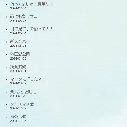
待ってました！夏祭り！
2024-07-26
雨にも負けず…
2024-06-26
目で見て手で触って！！
2024-06-06
新メンバー
2024-05-13
池田湖公園
2024-04-05
療育参観
2024-03-11
マックに行ったよ！
2024-03-09
楽しい活動！！
2024-01-20
クリスマス会
2023-12-22
秋の活動
2023-11-15