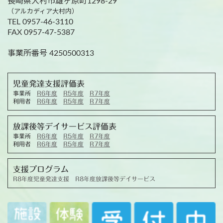
長崎県大村市雄ヶ原町1298-29
（アルカディア大村内）
TEL 0957-46-3110
FAX 0957-47-5387
事業所番号 4250500313
児童発達支援評価表
事業所
R6年度
R5年度
R7年度
利用者
R6年度
R5年度
R7年度
放課後等デイサービス評価表
事業所
R6年度
R5年度
R7年度
利用者
R6年度
R5年度
R7年度
支援プログラム
R8年度児童発達支援
R8年度放課後等デイサービス