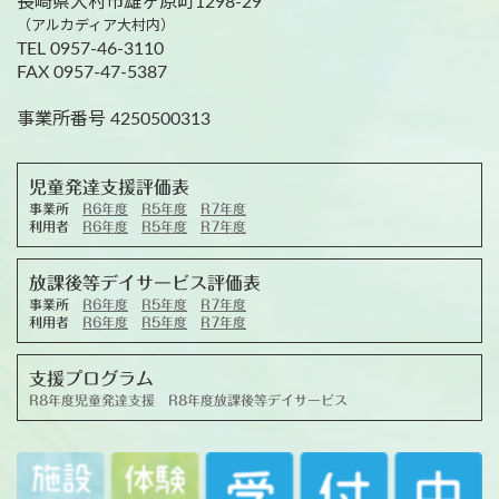
長崎県大村市雄ヶ原町1298-29
（アルカディア大村内）
TEL 0957-46-3110
FAX 0957-47-5387
事業所番号 4250500313
児童発達支援評価表
事業所
R6年度
R5年度
R7年度
利用者
R6年度
R5年度
R7年度
放課後等デイサービス評価表
事業所
R6年度
R5年度
R7年度
利用者
R6年度
R5年度
R7年度
支援プログラム
R8年度児童発達支援
R8年度放課後等デイサービス