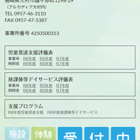
長崎県大村市雄ヶ原町1298-29
（アルカディア大村内）
TEL 0957-46-3110
FAX 0957-47-5387
事業所番号 4250500313
児童発達支援評価表
事業所
R6年度
R5年度
R7年度
利用者
R6年度
R5年度
R7年度
放課後等デイサービス評価表
事業所
R6年度
R5年度
R7年度
利用者
R6年度
R5年度
R7年度
支援プログラム
R8年度児童発達支援
R8年度放課後等デイサービス