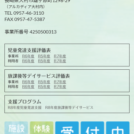
長崎県大村市雄ヶ原町1298-29
（アルカディア大村内）
TEL 0957-46-3110
FAX 0957-47-5387
事業所番号 4250500313
児童発達支援評価表
事業所
R6年度
R5年度
R7年度
利用者
R6年度
R5年度
R7年度
放課後等デイサービス評価表
事業所
R6年度
R5年度
R7年度
利用者
R6年度
R5年度
R7年度
支援プログラム
R8年度児童発達支援
R8年度放課後等デイサービス