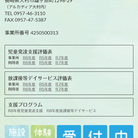
長崎県大村市雄ヶ原町1298-29
（アルカディア大村内）
TEL 0957-46-3110
FAX 0957-47-5387
事業所番号 4250500313
児童発達支援評価表
事業所
R6年度
R5年度
R7年度
利用者
R6年度
R5年度
R7年度
放課後等デイサービス評価表
事業所
R6年度
R5年度
R7年度
利用者
R6年度
R5年度
R7年度
支援プログラム
R8年度児童発達支援
R8年度放課後等デイサービス