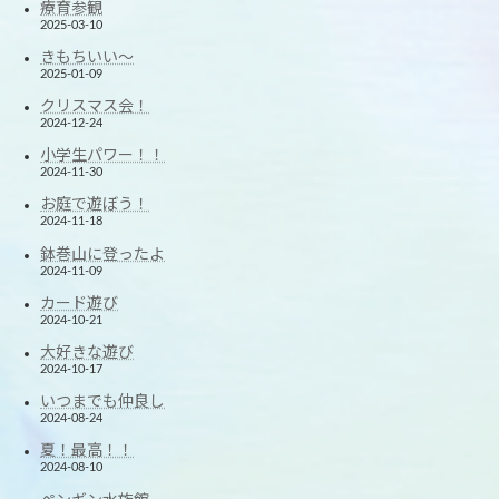
療育参観
2025-03-10
きもちいい～
2025-01-09
クリスマス会！
2024-12-24
小学生パワー！！
2024-11-30
お庭で遊ぼう！
2024-11-18
鉢巻山に登ったよ
2024-11-09
カード遊び
2024-10-21
大好きな遊び
2024-10-17
いつまでも仲良し
2024-08-24
夏！最高！！
2024-08-10