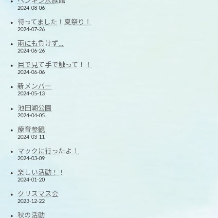
ペンギン水族館
2024-08-06
待ってました！夏祭り！
2024-07-26
雨にも負けず…
2024-06-26
目で見て手で触って！！
2024-06-06
新メンバー
2024-05-13
池田湖公園
2024-04-05
療育参観
2024-03-11
マックに行ったよ！
2024-03-09
楽しい活動！！
2024-01-20
クリスマス会
2023-12-22
秋の活動