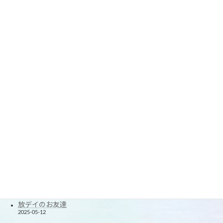
投稿一覧
春休みの思い出2
2026-04-05
春休みの思い出
2026-04-03
☆療育参観☆
2026-03-09
楽しい1年に☆
2026-01-07
2025クリスマス会
2025-12-24
できたが増えた！
2025-11-20
楽しかった！夏休み！
2025-08-27
たくさん笑ったよ！
2025-06-12
放デイのお友達
2025-05-12