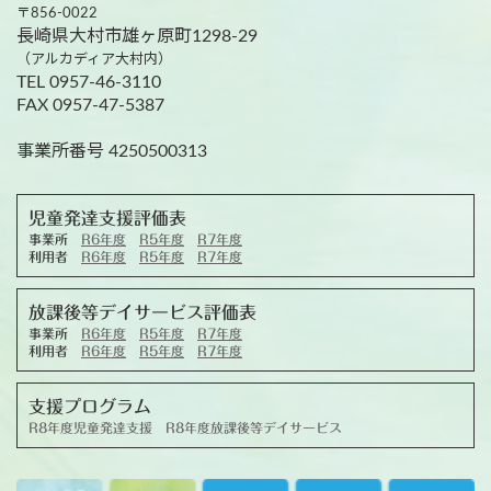
〒856-0022
長崎県大村市雄ヶ原町1298-29
（アルカディア大村内）
TEL 0957-46-3110
FAX 0957-47-5387
事業所番号 4250500313
児童発達支援評価表
事業所
R6年度
R5年度
R7年度
利用者
R6年度
R5年度
R7年度
放課後等デイサービス評価表
事業所
R6年度
R5年度
R7年度
利用者
R6年度
R5年度
R7年度
支援プログラム
R8年度児童発達支援
R8年度放課後等デイサービス