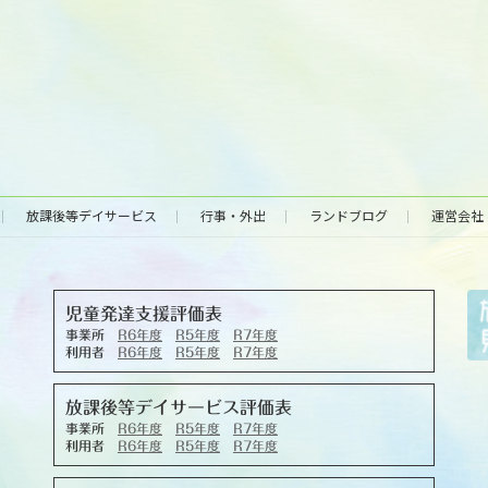
放課後等デイサービス
行事・外出
ランドブログ
運営会社
児童発達支援評価表
事業所
R6年度
R5年度
R7年度
利用者
R6年度
R5年度
R7年度
放課後等デイサービス評価表
事業所
R6年度
R5年度
R7年度
利用者
R6年度
R5年度
R7年度