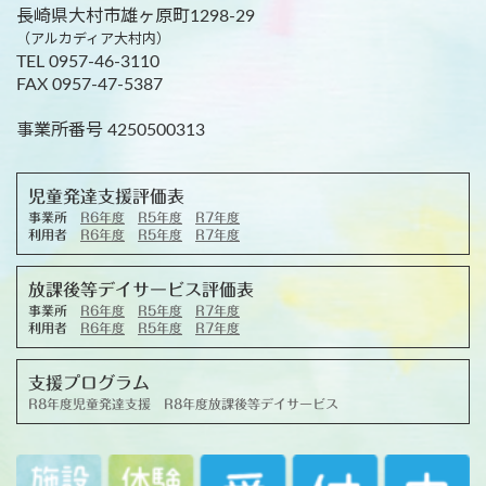
長崎県大村市雄ヶ原町1298-29
（アルカディア大村内）
TEL 0957-46-3110
FAX 0957-47-5387
事業所番号 4250500313
児童発達支援評価表
事業所
R6年度
R5年度
R7年度
利用者
R6年度
R5年度
R7年度
放課後等デイサービス評価表
事業所
R6年度
R5年度
R7年度
利用者
R6年度
R5年度
R7年度
支援プログラム
R8年度児童発達支援
R8年度放課後等デイサービス